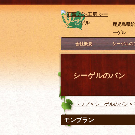
鹿児島県姶
ーゲル
会社概要
シーゲルの
シーゲルのパン
トップ
>
シーゲルのパン
>
モンブラン