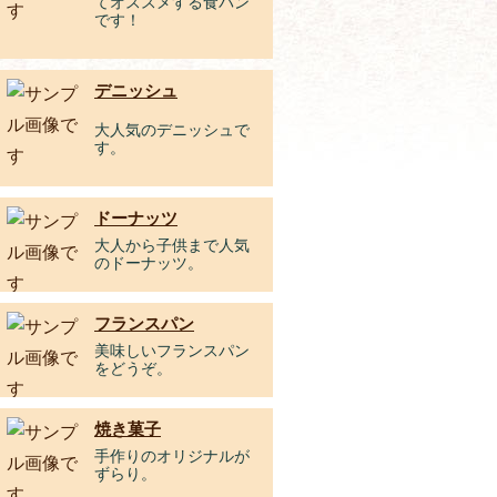
てオススメする食パン
です！
デニッシュ
大人気のデニッシュで
す。
ドーナッツ
大人から子供まで人気
のドーナッツ。
フランスパン
美味しいフランスパン
をどうぞ。
焼き菓子
手作りのオリジナルが
ずらり。