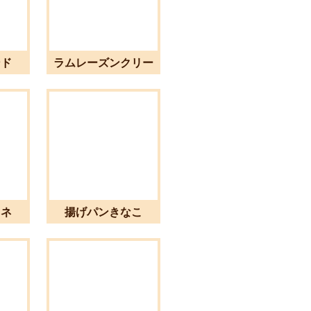
ンド
ラムレーズンクリー
ム
ロネ
揚げパンきなこ