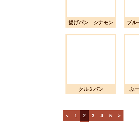
揚げパン シナモン
ブル
シュガー
クルミパン
ぷ
<
1
2
3
4
5
>