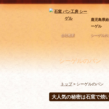
鹿児島県姶
ーゲル
会社概要
シーゲルの
シーゲルのパン
トップ
> シーゲルのパン
大人気の秘密は石窯で焼