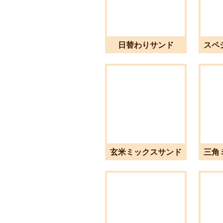
日替わりサンド
スペ
玄米ミックスサンド
三角