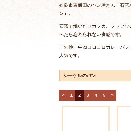
姶良市東餅田のパン屋さん「石窯パ
ン」
。
石窯で焼いたフカフカ、フワフワ
べたら忘れられない食感です。
この他、牛肉コロコロカレーパン
人気です。
シーゲルのパン
<
1
2
3
4
5
>