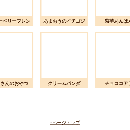
ーベリーフレン
あまおうのイチゴジ
紫芋あんぱ
チ
ャムパン
ーさんのおやつ
クリームパンダ
チョココア
↑ページトップ