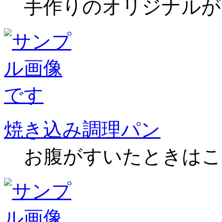
手作りのオリジナルが
焼き込み調理パン
お腹がすいたときはこ