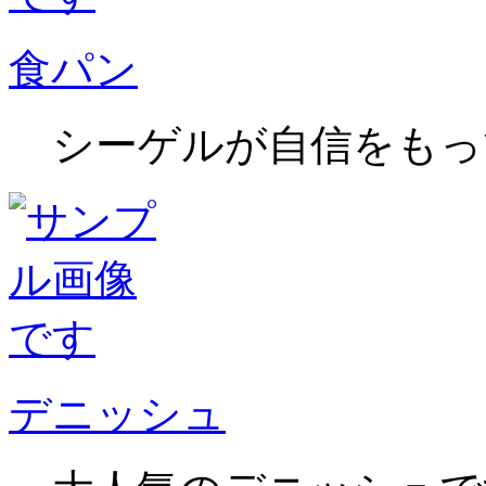
食パン
シーゲルが自信をもっ
デニッシュ