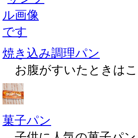
焼き込み調理パン
お腹がすいたときはこ
菓子パン
子供に人気の菓子パン