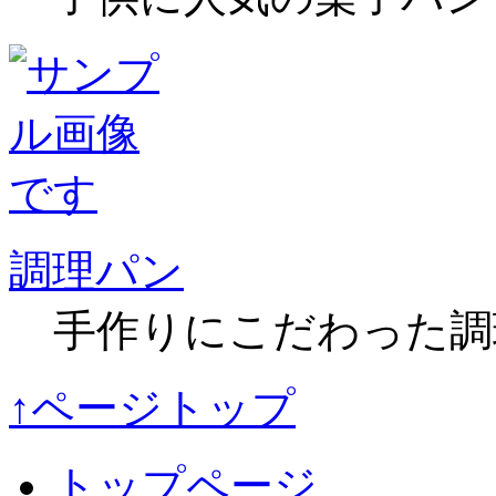
調理パン
手作りにこだわった調
↑ページトップ
トップページ