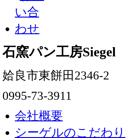
石窯パン工房Siegel
姶良市東餅田2346-2
0995-73-3911
会社概要
シーゲルのこだわり