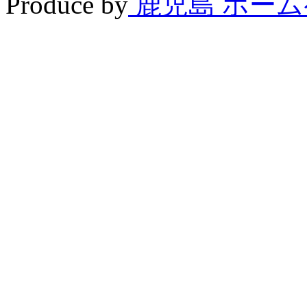
Produce by
鹿児島 ホー