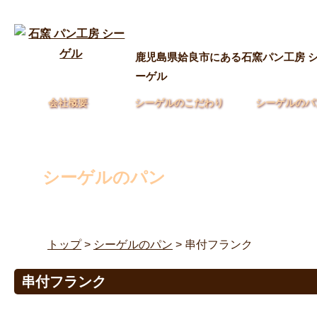
鹿児島県姶良市にある石窯パン工房 
ーゲル
会社概要
シーゲルのこだわり
シーゲルのパ
シーゲルのパン
トップ
>
シーゲルのパン
> 串付フランク
串付フランク