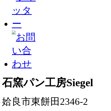
石窯パン工房Siegel
姶良市東餅田2346-2