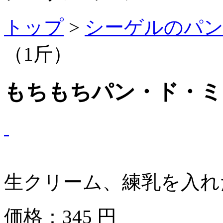
トップ
>
シーゲルのパ
（1斤）
もちもちパン・ド・ミ
生クリーム、練乳を入れ
価格：
345
円