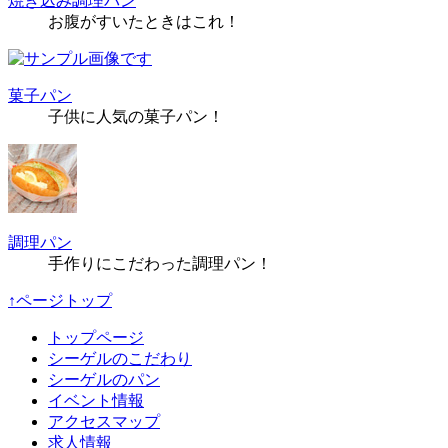
焼き込み調理パン
お腹がすいたときはこれ！
菓子パン
子供に人気の菓子パン！
調理パン
手作りにこだわった調理パン！
↑ページトップ
トップページ
シーゲルのこだわり
シーゲルのパン
イベント情報
アクセスマップ
求人情報