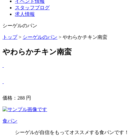
イベント情報
スタッフブログ
求人情報
シーゲルのパン
トップ
>
シーゲルのパン
> やわらかチキン南蛮
やわらかチキン南蛮
価格：
288
円
食パン
シーゲルが自信をもってオススメする食パンです！