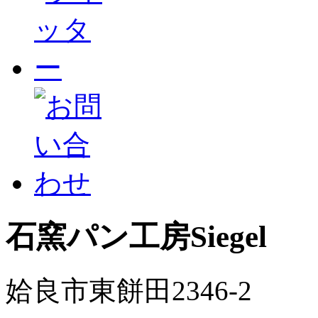
石窯パン工房Siegel
姶良市東餅田2346-2