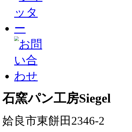
石窯パン工房Siegel
姶良市東餅田2346-2