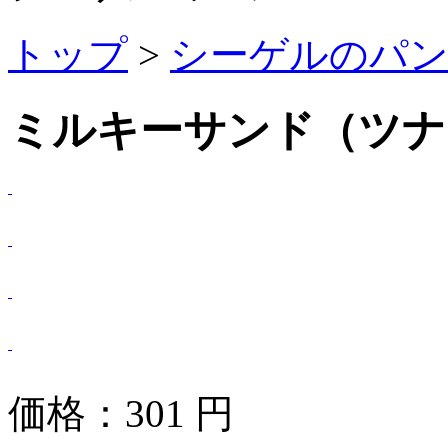
トップ
>
シーゲルのパ
ミルキーサンド（ツナ
価格：
301
円