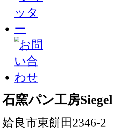
石窯パン工房Siegel
姶良市東餅田2346-2