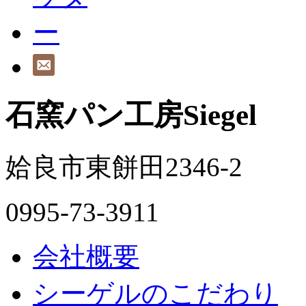
石窯パン工房Siegel
姶良市東餅田2346-2
0995-73-3911
会社概要
シーゲルのこだわり