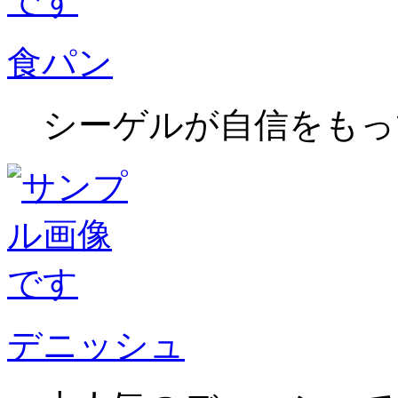
食パン
シーゲルが自信をもっ
デニッシュ