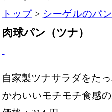
トップ
>
シーゲルのパ
肉球パン（ツナ）
自家製ツナサラダをたっ
かわいいモチモチ食感の