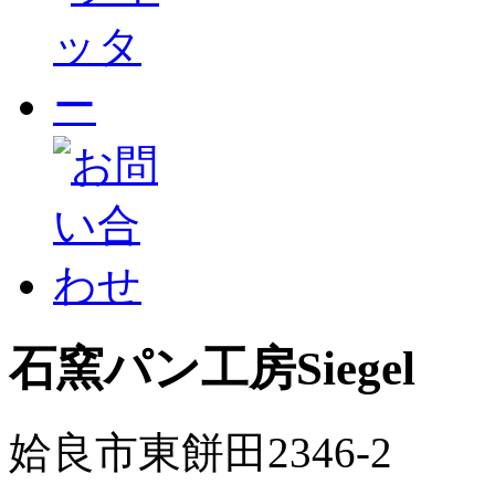
石窯パン工房Siegel
姶良市東餅田2346-2