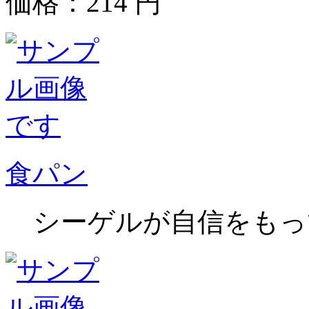
価格：
214
円
食パン
シーゲルが自信をもっ