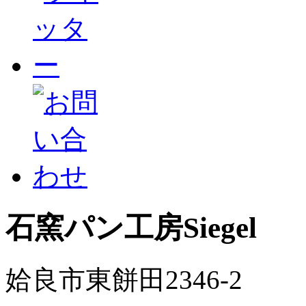
石窯パン工房Siegel
姶良市東餅田2346-2