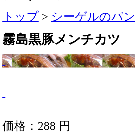
トップ
>
シーゲルのパ
霧島黒豚メンチカツ
価格：
288
円