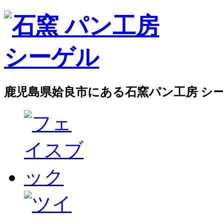
鹿児島県姶良市にある石窯パン工房 シ