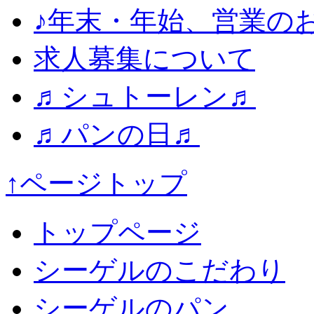
♪年末・年始、営業の
求人募集について
♬シュトーレン♬
♬パンの日♬
↑ページトップ
トップページ
シーゲルのこだわり
シーゲルのパン