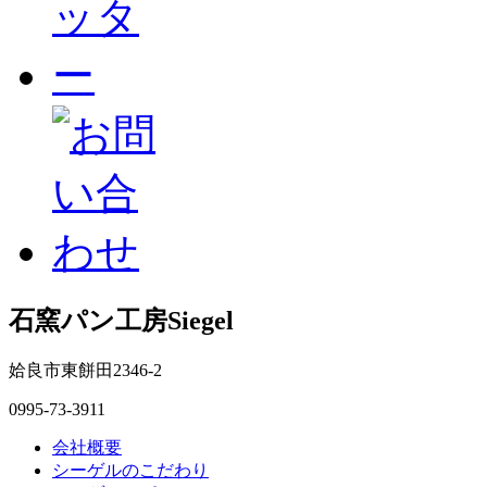
石窯パン工房Siegel
姶良市東餅田2346-2
0995-73-3911
会社概要
シーゲルのこだわり