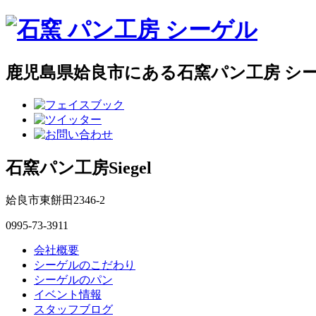
鹿児島県姶良市にある石窯パン工房 シ
石窯パン工房Siegel
姶良市東餅田2346-2
0995-73-3911
会社概要
シーゲルのこだわり
シーゲルのパン
イベント情報
スタッフブログ