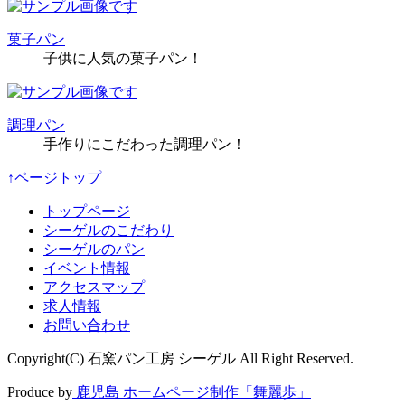
菓子パン
子供に人気の菓子パン！
調理パン
手作りにこだわった調理パン！
↑ページトップ
トップページ
シーゲルのこだわり
シーゲルのパン
イベント情報
アクセスマップ
求人情報
お問い合わせ
Copyright(C) 石窯パン工房 シーゲル All Right Reserved.
Produce by
鹿児島 ホームページ制作「舞麗歩」