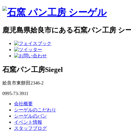
鹿児島県姶良市にある石窯パン工房 シ
石窯パン工房Siegel
姶良市東餅田2346-2
0995-73-3911
会社概要
シーゲルのこだわり
シーゲルのパン
イベント情報
スタッフブログ