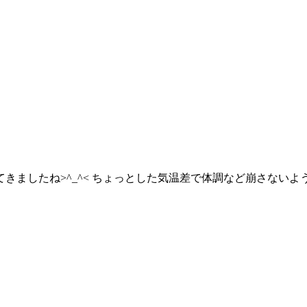
ましたね>^_^< ちょっとした気温差で体調など崩さないよ