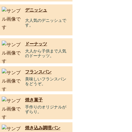
デニッシュ
大人気のデニッシュで
す。
ドーナッツ
大人から子供まで人気
のドーナッツ。
フランスパン
美味しいフランスパン
をどうぞ。
焼き菓子
手作りのオリジナルが
ずらり。
焼き込み調理パン