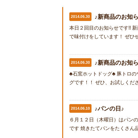
♪新商品のお知ら
2014.06.30
本日２回目のお知らせです!! 
で味付けをしています！ ぜひぜ
♪新商品のお知ら
2014.06.30
♣石窯ホットドッグ♣ 豚トロ
グです！！ ぜひ、お試しくだ
♪パンの日♪
2014.06.10
６月１２日（木曜日）はパンの
です 焼きたてパンをたくさん