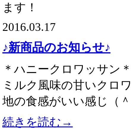
ます！
2016.03.17
♪新商品のお知らせ♪
＊ハニークロワッサン＊
ミルク風味の甘いクロワッ
地の食感がいい感じ（＾
続きを読む→