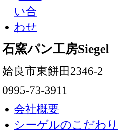
石窯パン工房Siegel
姶良市東餅田2346-2
0995-73-3911
会社概要
シーゲルのこだわり