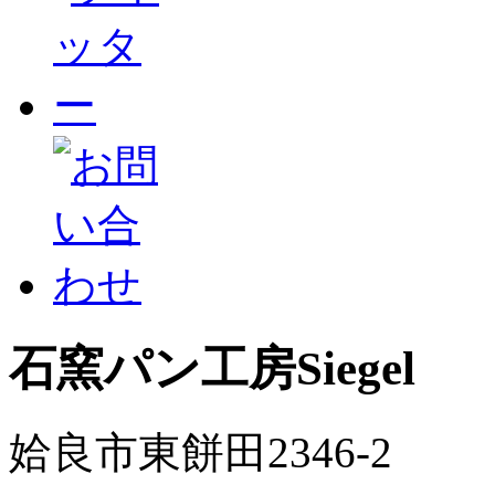
石窯パン工房Siegel
姶良市東餅田2346-2