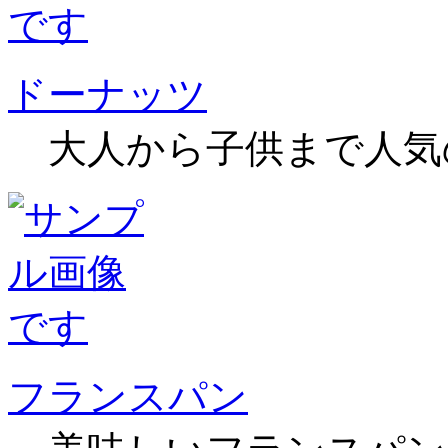
ドーナッツ
大人から子供まで人気
フランスパン