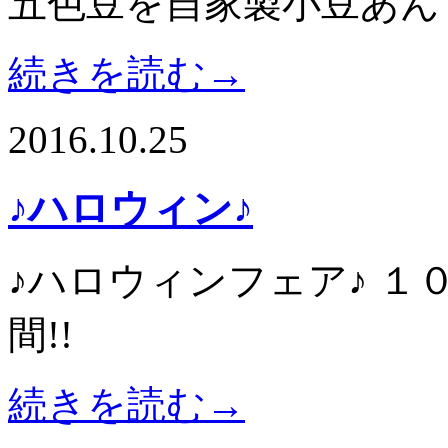
五色豆を自家製小豆あん
続きを読む→
2016.10.25
♪ハロウィン♪
♪ハロウィンフェア♪ １０
間!!
続きを読む→