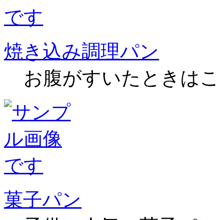
焼き込み調理パン
お腹がすいたときはこ
菓子パン