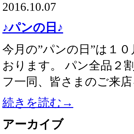
2016.10.07
♪パンの日♪
今月の”パンの日”は１
おります。 パン全品２割
フ一同、皆さまのご来店
続きを読む→
アーカイブ