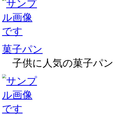
菓子パン
子供に人気の菓子パン