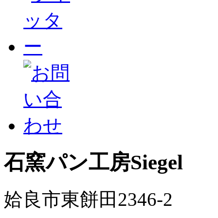
石窯パン工房Siegel
姶良市東餅田2346-2