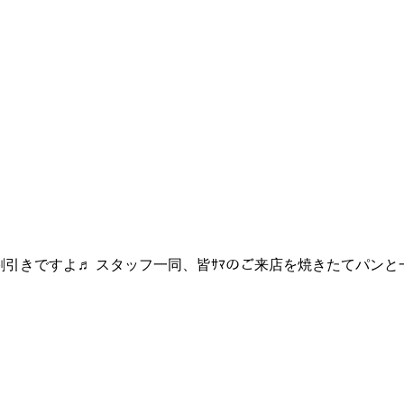
引きですよ♬ スタッフ一同、皆ｻﾏのご来店を焼きたてパンと一