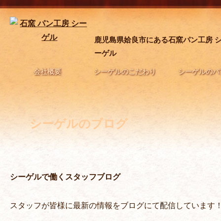
鹿児島県姶良市にある石窯パン工房 
ーゲル
会社概要
シーゲルのこだわり
シーゲルのパ
シーゲルのブログ
シーゲルで働くスタッフブログ
スタッフが皆様に最新の情報をブログにて配信しています