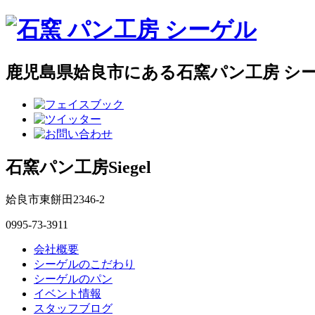
鹿児島県姶良市にある石窯パン工房 シ
石窯パン工房Siegel
姶良市東餅田2346-2
0995-73-3911
会社概要
シーゲルのこだわり
シーゲルのパン
イベント情報
スタッフブログ