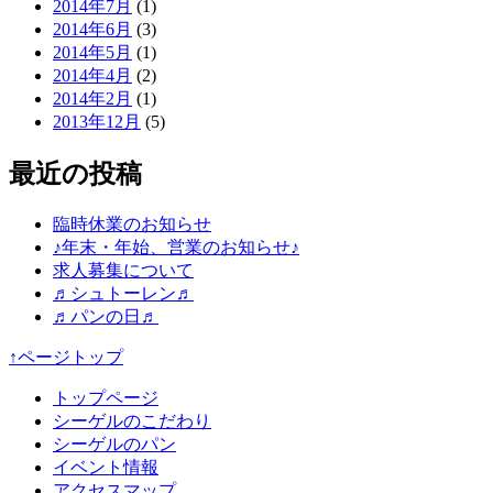
2014年7月
(1)
2014年6月
(3)
2014年5月
(1)
2014年4月
(2)
2014年2月
(1)
2013年12月
(5)
最近の投稿
臨時休業のお知らせ
♪年末・年始、営業のお知らせ♪
求人募集について
♬シュトーレン♬
♬パンの日♬
↑ページトップ
トップページ
シーゲルのこだわり
シーゲルのパン
イベント情報
アクセスマップ