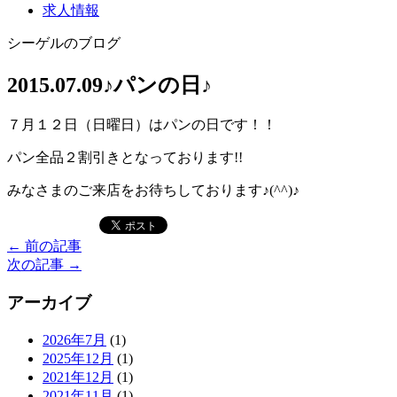
求人情報
シーゲルのブログ
2015.07.09
♪パンの日♪
７月１２日（日曜日）はパンの日です！！
パン全品２割引きとなっております!!
みなさまのご来店をお待ちしております♪(^^)♪
←
前の記事
次の記事
→
アーカイブ
2026年7月
(1)
2025年12月
(1)
2021年12月
(1)
2021年11月
(1)