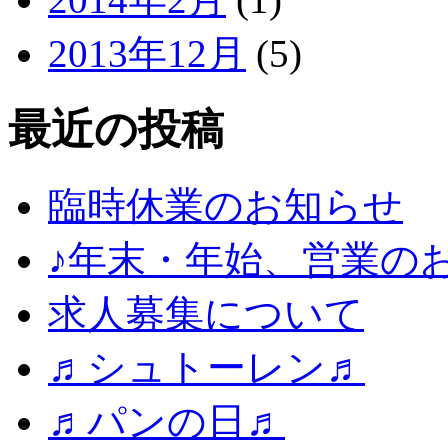
2013年12月
(5)
最近の投稿
臨時休業のお知らせ
♪年末・年始、営業の
求人募集について
♬シュトーレン♬
♬パンの日♬