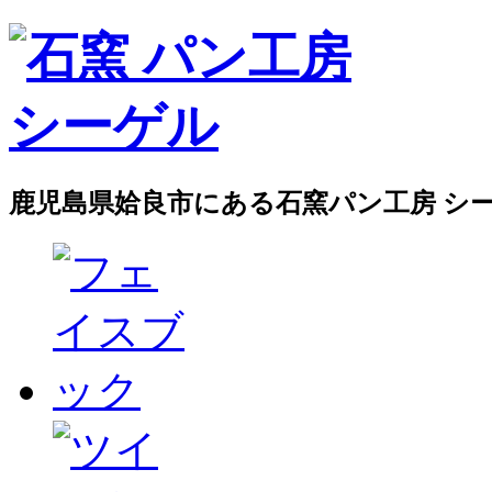
鹿児島県姶良市にある石窯パン工房 シ