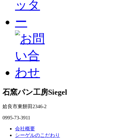
石窯パン工房Siegel
姶良市東餅田2346-2
0995-73-3911
会社概要
シーゲルのこだわり