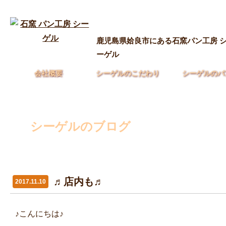
鹿児島県姶良市にある石窯パン工房 
ーゲル
会社概要
シーゲルのこだわり
シーゲルのパ
シーゲルのブログ
♬店内も♬
2017.11.10
♪こんにちは♪