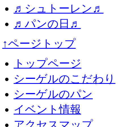
♬シュトーレン♬
♬パンの日♬
↑ページトップ
トップページ
シーゲルのこだわり
シーゲルのパン
イベント情報
アクセスマップ