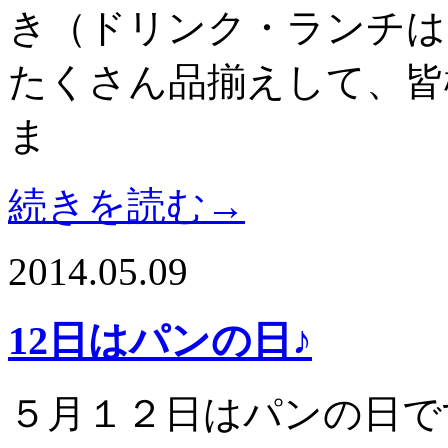
き（ドリンク・ランチは
たくさん品揃えして、皆
ま
続きを読む→
2014.05.09
12日はパンの日♪
５月１２日はパンの日で