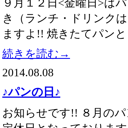
９月１２日<金曜日>はパ
き（ランチ・ドリンクは
ますよ!! 焼きたてパンと
続きを読む→
2014.08.08
♪パンの日♪
お知らせです!! ８月の