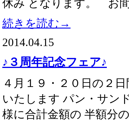
休み となります。 お
続きを読む→
2014.04.15
♪３周年記念フェア♪
４月１９・２０日の２日
いたします パン・サン
様に合計金額の 半額分