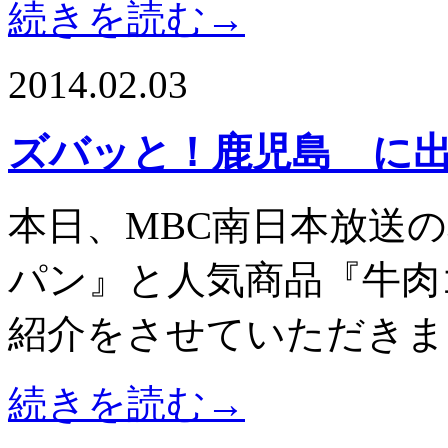
続きを読む→
2014.02.03
ズバッと！鹿児島 に出
本日、MBC南日本放送
パン』と人気商品『牛肉
紹介をさせていただきま
続きを読む→