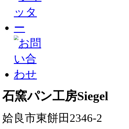
石窯パン工房Siegel
姶良市東餅田2346-2