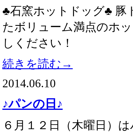
♣石窯ホットドッグ♣ 
たボリューム満点のホッ
しください！
続きを読む→
2014.06.10
♪パンの日♪
６月１２日（木曜日）は